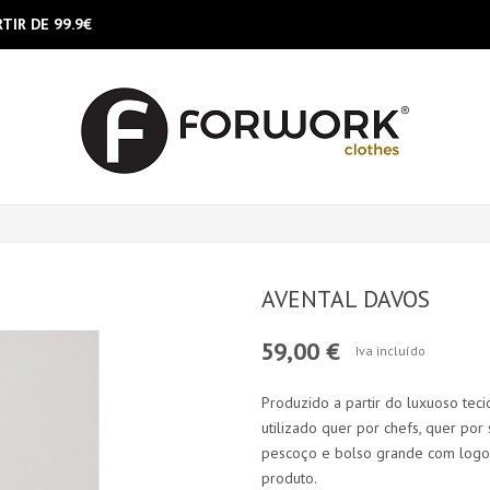
TIR DE 99.9€
AVENTAL DAVOS
59,00 €
Iva incluído
Produzido a partir do luxuoso teci
utilizado quer por chefs, quer por
pescoço e bolso grande com logo 
produto.