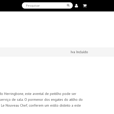
Iva Incluído
do Herringbone, este avental de peitilho pode ser
 serviço de sala. O pormenor dos engates do atilho do
Le Nouveau Chef, conferem um estilo distinto a este