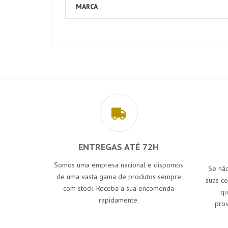
MARCA
ENTREGAS ATÉ 72H
Somos uma empresa nacional e dispomos
Se não
de uma vasta gama de produtos sempre
suas c
com stock. Receba a sua encomenda
qu
rapidamente.
prov