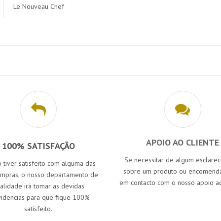
Le Nouveau Chef
APOIO AO CLIENTE
100% SATISFAÇÃO
Se necessitar de algum esclare
 tiver satisfeito com alguma das
sobre um produto ou encomenda
ompras, o nosso departamento de
em contacto com o nosso apoio ao
alidade irá tomar as devidas
idencias para que fique 100%
satisfeito.