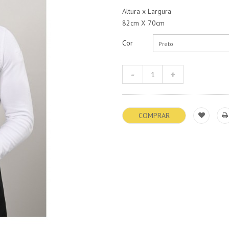
Altura x Largura
82cm X 70cm
Cor
Preto
COMPRAR