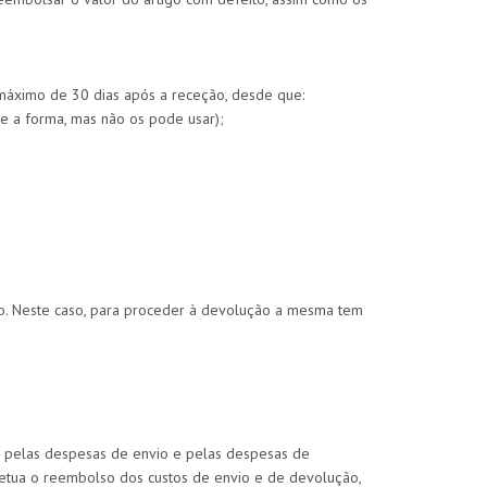
máximo de 30 dias após a receção, desde que:
e a forma, mas não os pode usar);
 Neste caso, para proceder à devolução a mesma tem
e pelas despesas de envio e pelas despesas de
etua o reembolso dos custos de envio e de devolução,