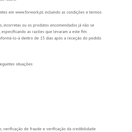
ntes em www.forwork.pt, incluindo as condições e termos
, incorretas ou os produtos encomendados já não se
 especificando as razões que levaram a este fim.
nformá-lo-á dentro de 15 dias após a receção do pedido
guintes situações:
 verificação de fraude e verificação da credibilidade