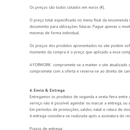
Os preços são todos cotados em euros (€).
O preço total especificado no menu final da encomenda 
documento para utilizações futuras. Pague apenas o m
mesmas de forma individual.
Os preços dos produtos apresentados no site podem sofr
momento da compra é o preço que aplicado a essa comp
A FORWORK compromete-se a manter o site atualizado co
compromete com a oferta e reserva-se ao direito de canc
6. Envio & Entrega
Entregamos os produtos de segunda a sexta-feira entre 
serviço não é possível agendar ou marcar a entrega, ou se
Em períodos de promoções, saldos, natal e rutura de st
A entrega considera-se realizada após a assinatura do re
Prazos de entrega: