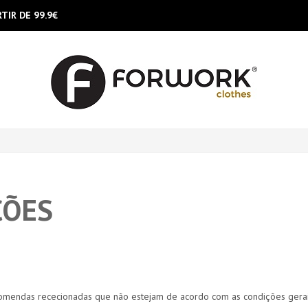
TIR DE 99.9€
ÇÕES
omendas rececionadas que não estejam de acordo com as condições gerai