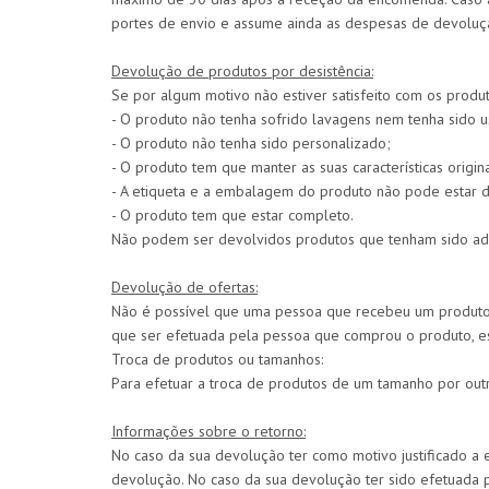
portes de envio e assume ainda as despesas de devolução
Devolução de produtos por desistência:
Se por algum motivo não estiver satisfeito com os pro
- O produto não tenha sofrido lavagens nem tenha sido u
- O produto não tenha sido personalizado;
- O produto tem que manter as suas características origina
- A etiqueta e a embalagem do produto não pode estar d
- O produto tem que estar completo.
Não podem ser devolvidos produtos que tenham sido ad
Devolução de ofertas:
Não é possível que uma pessoa que recebeu um produt
que ser efetuada pela pessoa que comprou o produto, 
Troca de produtos ou tamanhos:
Para efetuar a troca de produtos de um tamanho por ou
Informações sobre o retorno:
No caso da sua devolução ter como motivo justificado a
devolução. No caso da sua devolução ter sido efetuada