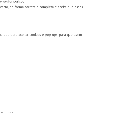
 www.forwork.pt.
ntacto, de forma correta e completa e aceita que esses
urado para aceitar cookies e pop-ups, para que assim
a futura.