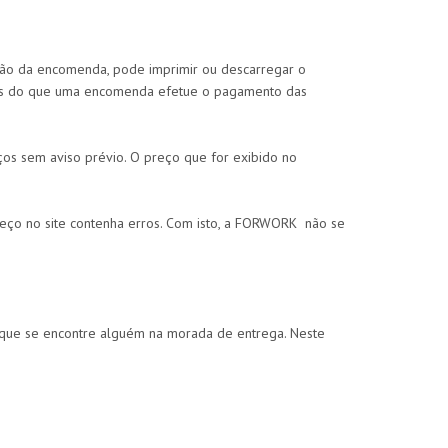
ação da encomenda, pode imprimir ou descarregar o
ais do que uma encomenda efetue o pagamento das
os sem aviso prévio. O preço que for exibido no
eço no site contenha erros. Com isto, a FORWORK não se
o que se encontre alguém na morada de entrega. Neste