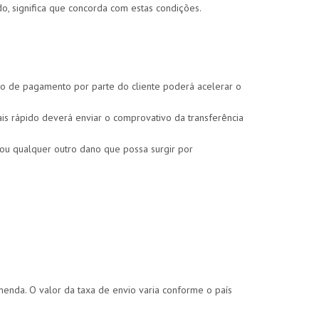
o, significa que concorda com estas condições.
vo de pagamento por parte do cliente poderá acelerar o
s rápido deverá enviar o comprovativo da transferência
u qualquer outro dano que possa surgir por
enda. O valor da taxa de envio varia conforme o país