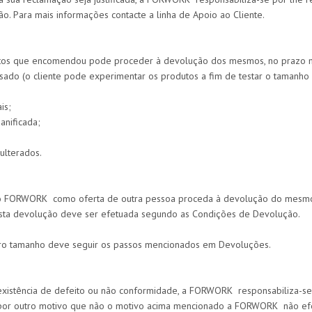
. Para mais informações contacte a linha de Apoio ao Cliente.
dutos que encomendou pode proceder à devolução dos mesmos, no prazo 
sado (o cliente pode experimentar os produtos a fim de testar o tamanho 
is;
anificada;
ulterados.
o FORWORK como oferta de outra pessoa proceda à devolução do mesmo.
esta devolução deve ser efetuada segundo as Condições de Devolução.
tro tamanho deve seguir os passos mencionados em Devoluções.
 existência de defeito ou não conformidade, a FORWORK responsabiliza-s
 por outro motivo que não o motivo acima mencionado a FORWORK não ef