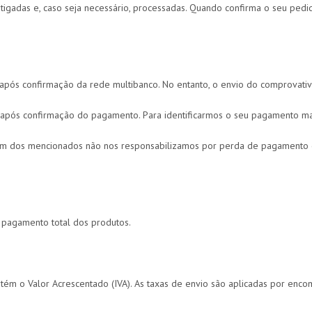
tigadas e, caso seja necessário, processadas. Quando confirma o seu pedid
após confirmação da rede multibanco. No entanto, o envio do comprovati
 após confirmação do pagamento. Para identificarmos o seu pagamento mai
ém dos mencionados não nos responsabilizamos por perda de pagamento o
pagamento total dos produtos.
ém o Valor Acrescentado (IVA). As taxas de envio são aplicadas por encom