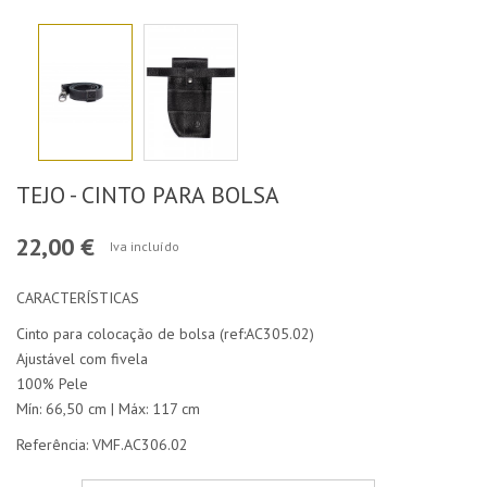
TEJO - CINTO PARA BOLSA
22,00 €
Iva incluído
CARACTERÍSTICAS
Cinto para colocação de bolsa (ref:AC305.02)
Ajustável com fivela
100% Pele
Mín: 66,50 cm | Máx: 117 cm
Referência: VMF.AC306.02