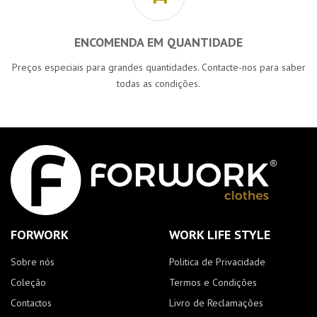
ENCOMENDA EM QUANTIDADE
Preços especiais para grandes quantidades. Contacte-nos para saber
todas as condições.
FORWORK
WORK LIFE STYLE
Sobre nós
Politica de Privacidade
Coleção
Termos e Condições
Contactos
Livro de Reclamações