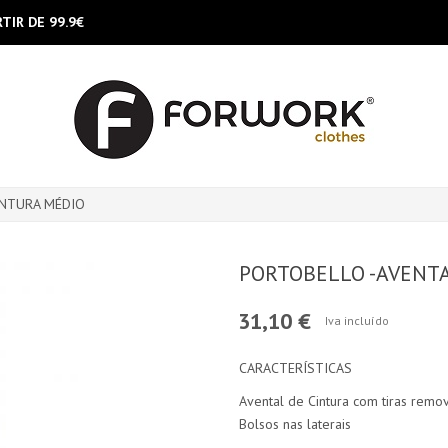
TIR DE 99.9€
INTURA MÉDIO
PORTOBELLO -AVENT
31,10 €
Iva incluído
CARACTERÍSTICAS
Avental de Cintura com tiras remov
Bolsos nas laterais