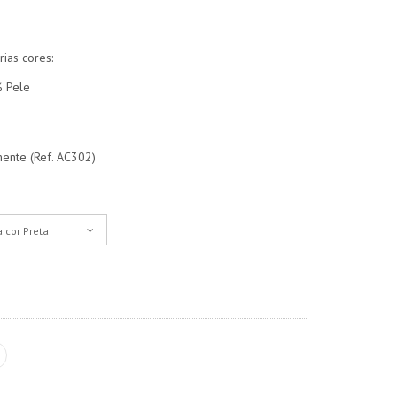
rias cores:
% Pele
ente (Ref. AC302)
 cor Preta