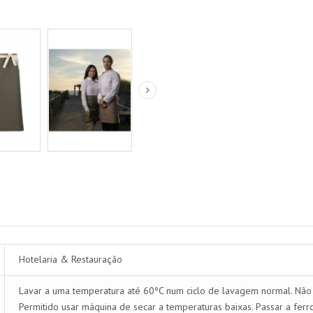
Hotelaria & Restauração
Lavar a uma temperatura até 60ºC num ciclo de lavagem normal. Não p
Permitido usar máquina de secar a temperaturas baixas. Passar a fer