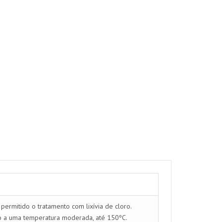
ermitido o tratamento com lixívia de cloro.
ro a uma temperatura moderada, até 150ºC.