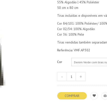
55% Algodão | 45% Poliéster
50 cm x 80 cm
Tiras incluídas e disponíveis em vá
Cor 84/101: 100% Poliéster/ 100
Cor 02/34: 100% Algodão
Cor 36: 100% Pele
Tiras vendidas também separadam
Referência: VMF.AP302
Cor
Denim Verde com tiras na
COMPRAR