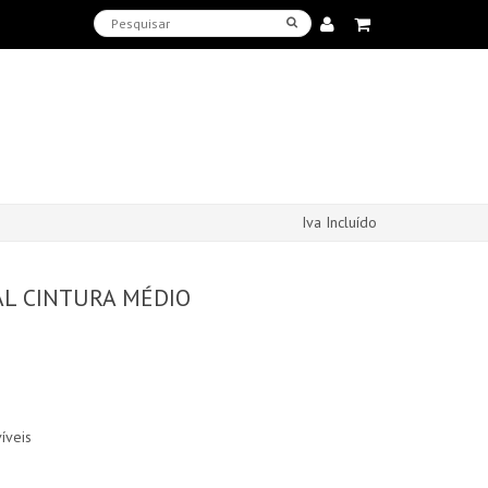
Iva Incluído
AL CINTURA MÉDIO
íveis