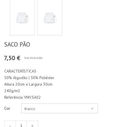
SACO PÃO
7,50 €
Iva incluído
CARACTERÍSTICAS
50% Algodão | 50% Poliéster
Altura 20cm x Largura 30cm
240g/m2
Referência: VNV.SA02
Cor
Branco