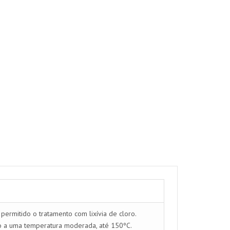
ermitido o tratamento com lixívia de cloro.
ro a uma temperatura moderada, até 150ºC.