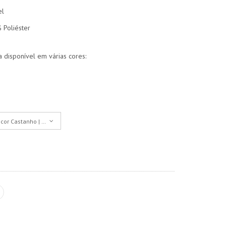
el
 Poliéster
 disponível em várias cores:
 cor Castanho | Bordô