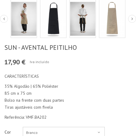
SUN - AVENTAL PEITILHO
17,90 €
Iva incluído
CARACTERÍSTICAS
35% Algodão | 65% Poliéster
85 cm x 75 cm
Bolso na frente com duas partes
Tiras ajustáveis com fivela
Referência: VMF.BA202
Cor
Branco