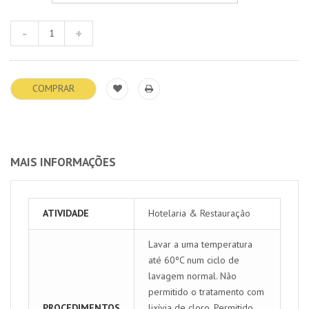
COMPRAR
MAIS INFORMAÇÕES
ATIVIDADE
Hotelaria & Restauração
Lavar a uma temperatura
até 60ºC num ciclo de
lavagem normal. Não
permitido o tratamento com
PROCEDIMENTOS
lixívia de cloro. Permitido