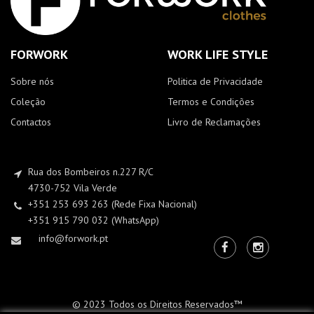
FORWORK
WORK LIFE STYLE
Sobre nós
Politica de Privacidade
Coleção
Termos e Condições
Contactos
Livro de Reclamações
Rua dos Bombeiros n.227 R/C
4730-752 Vila Verde
+351 253 693 263 (Rede Fixa Nacional)
+351 915 790 032 (WhatsApp)
info@forwork.pt
© 2023 Todos os Direitos Reservados™