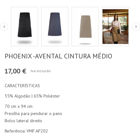
PHOENIX -AVENTAL CINTURA MÉDIO
17,00 €
Iva incluído
CARACTERÍSTICAS
35% Algodão | 65% Poliéster
70 cm x 94 cm
Presilha para pendurar o pano
Bolso lateral direito
Referência: VMF.AP202