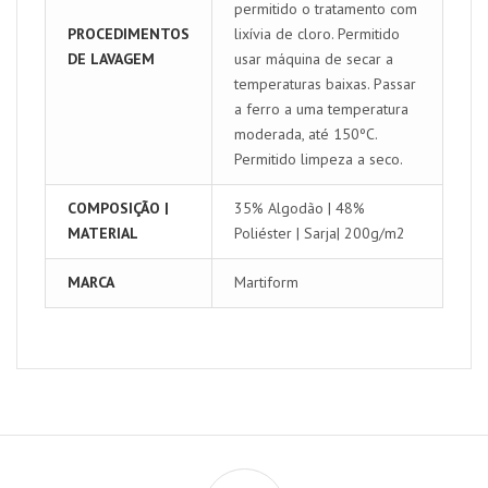
permitido o tratamento com
PROCEDIMENTOS
lixívia de cloro. Permitido
DE LAVAGEM
usar máquina de secar a
temperaturas baixas. Passar
a ferro a uma temperatura
moderada, até 150ºC.
Permitido limpeza a seco.
COMPOSIÇÃO |
35% Algodão | 48%
MATERIAL
Poliéster | Sarja| 200g/m2
MARCA
Martiform