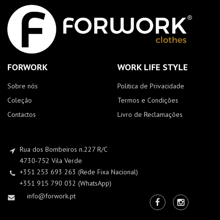
FORWORK
WORK LIFE STYLE
Sobre nós
Politica de Privacidade
Coleção
Termos e Condições
Contactos
Livro de Reclamações
Rua dos Bombeiros n.227 R/C
4730-752 Vila Verde
+351 253 693 263 (Rede Fixa Nacional)
+351 915 790 032 (WhatsApp)
info@forwork.pt