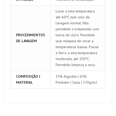
Lavar a uma temperatura
até 60ºC num ciclo de
lavagem normal. Não
permitido o tratamento com
PROCEDIMENTOS
lixívia de cloro. Permitido
DE LAVAGEM
usar máquina de secar a
temperaturas baixas. Passar
a ferro a uma temperatura
moderada, até 150ºC.
Permitido limpeza a seco.
COMPOSIÇÃO |
35% Algodão | 65%
MATERIAL
Poliéster | Sarja | 170g/m2