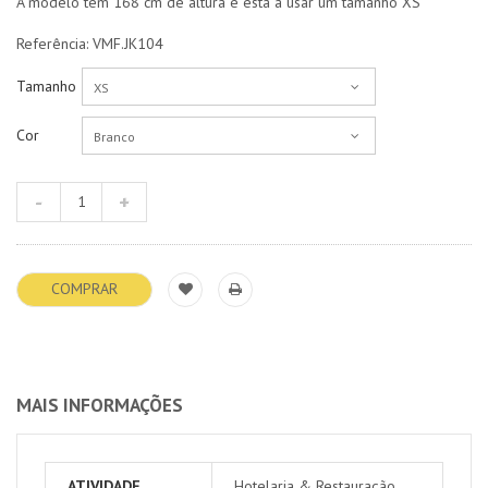
A modelo tem 168 cm de altura e está a usar um tamanho XS
Referência: VMF.JK104
Tamanho
XS
Cor
Branco
COMPRAR
MAIS INFORMAÇÕES
ATIVIDADE
Hotelaria & Restauração