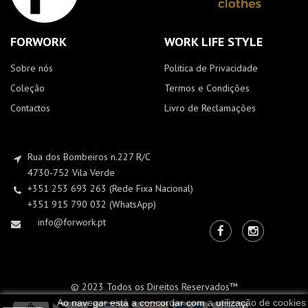
FORWORK
WORK LIFE STYLE
Sobre nós
Politica de Privacidade
Coleção
Termos e Condições
Contactos
Livro de Reclamações
Rua dos Bombeiros n.227 R/C
4730-752 Vila Verde
+351 253 693 263 (Rede Fixa Nacional)
+351 915 790 032 (WhatsApp)
info@forwork.pt
© 2023 Todos os Direitos Reservados™
Ao navegar está a concordar com a utilização de cookies