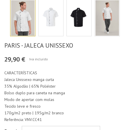
PARIS - JALECA UNISSEXO
29,90 €
Iva incluído
CARACTERÍSTICAS
Jaleca Unissexo manga curta
35% Algodão | 65% Poliéster
Bolso duplo para caneta na manga
Modo de apertar com molas
Tecido leve e fresco
170g/m2 preto | 195g/m2 branco
Referência: VNV.CC41