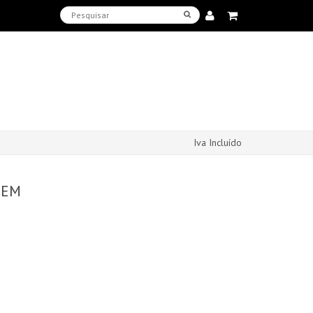
Iva Incluído
MEM