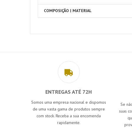
COMPOSIÇÃO | MATERIAL
ENTREGAS ATÉ 72H
Somos uma empresa nacional e dispomos
Se não
de uma vasta gama de produtos sempre
suas c
com stock. Receba a sua encomenda
qu
rapidamente.
prov