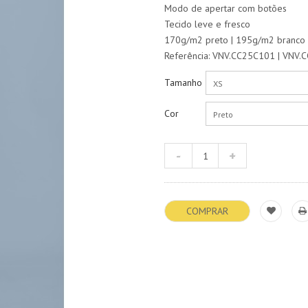
Modo de apertar com botões
Tecido leve e fresco
170g/m2 preto | 195g/m2 branco
Referência: VNV.CC25C101 | VNV
Tamanho
XS
Cor
Preto
COMPRAR