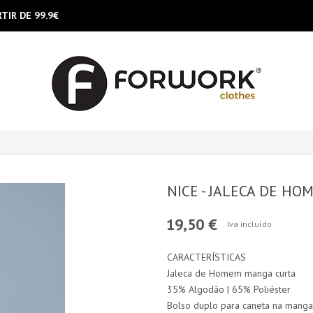
TIR DE 99.9€
NICE - JALECA DE HO
19,50 €
Iva incluído
CARACTERÍSTICAS
Jaleca de Homem manga curta
35% Algodão | 65% Poliéster
Bolso duplo para caneta na manga