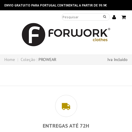
ENVIO GRATUITO PARA PORTUGAL CONTINENTAL A PARTIR DE 99.9€
Home
Coleção
PROWEAR
Iva Incluído
ENTREGAS ATÉ 72H